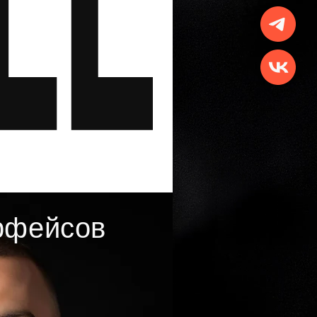
рфейсов